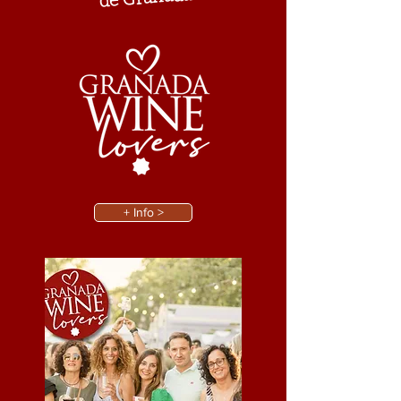
+ Info >