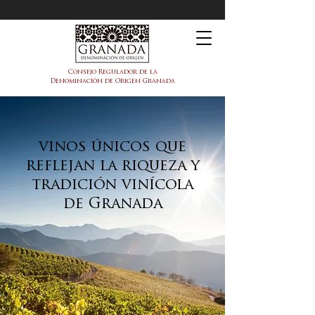
DOP Granada
Consejo Regulador de la
Denominación de Origen Granada
vinos únicos que
reflejan la riqueza y
tradición vinícola
de Granada