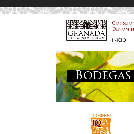
Consejo 
Denomin
DOP Granada
INICIO
Bodegas