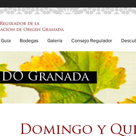
Regulador de la
ación de Origen Granada
Guía
Bodegas
Galería
Consejo Regulador
Descu
 DO Granada
Domingo y Qui