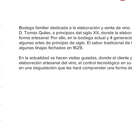
Bodega familiar dedicada a la elaboración y venta de vino
D. Tomás Quiles, a principios del siglo XX, donde la elabor
forma artesanal. Por ello, en la bodega actual y 4 generac
algunas artes de principio de siglo. El sabor tradicional d
algunas tinajas fechadas en 1629.
En la actualidad se hacen visitas guiadas, donde el cliente
elaboración artesanal del vino, el control tecnológico en
en una degustación que les hará comprender una forma de 
.