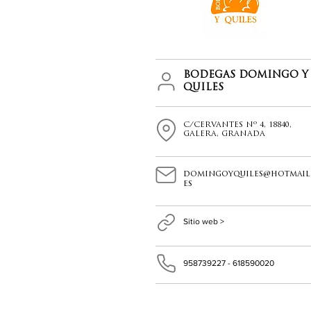
BODEGAS DOMINGO Y
QUILES
C/CERVANTES Nº 4, 18840,
GALERA, GRANADA
domingoyquiles@hotmail
es
Sitio web >
958739227 - 618590020