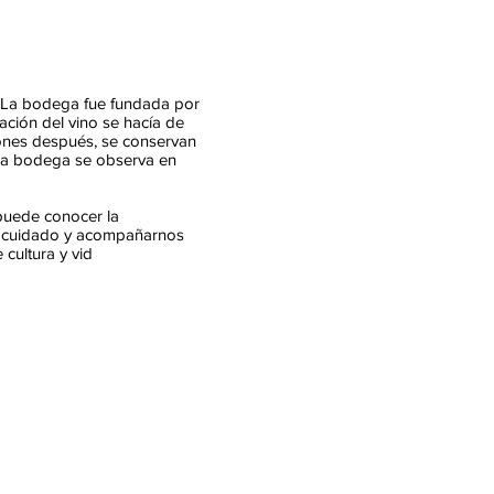
. La bodega fue fundada por
ación del vino se hacía de
iones después, se conservan
e la bodega se observa en
 puede conocer la
 su cuidado y acompañarnos
cultura y vid