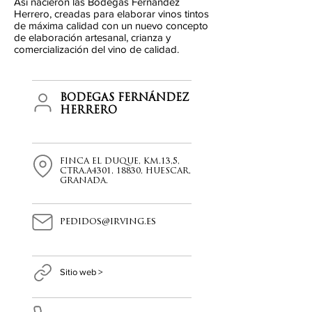
Así nacieron las Bodegas Fernández
Herrero, creadas para elaborar vinos tintos
de máxima calidad con un nuevo concepto
de elaboración artesanal, crianza y
comercialización del vino de calidad.
BODEGAS FERNÁNDEZ
HERRERO
FINCA EL DUQUE, KM.13,5,
CTRA.A4301, 18830, HUESCAR,
GRANADA.
pedidos@irving.es
Sitio web >