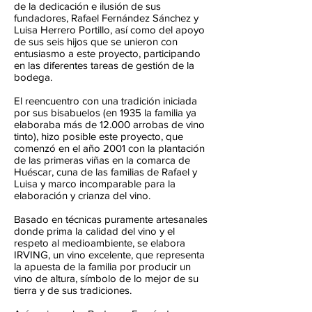
de la dedicación e ilusión de sus
fundadores, Rafael Fernández Sánchez y
Luisa Herrero Portillo, así como del apoyo
de sus seis hijos que se unieron con
entusiasmo a este proyecto, participando
en las diferentes tareas de gestión de la
bodega.
El reencuentro con una tradición iniciada
por sus bisabuelos (en 1935 la familia ya
elaboraba más de 12.000 arrobas de vino
tinto), hizo posible este proyecto, que
comenzó en el año 2001 con la plantación
de las primeras viñas en la comarca de
Huéscar, cuna de las familias de Rafael y
Luisa y marco incomparable para la
elaboración y crianza del vino.
Basado en técnicas puramente artesanales
donde prima la calidad del vino y el
respeto al medioambiente, se elabora
IRVING, un vino excelente, que representa
la apuesta de la familia por producir un
vino de altura, símbolo de lo mejor de su
tierra y de sus tradiciones.