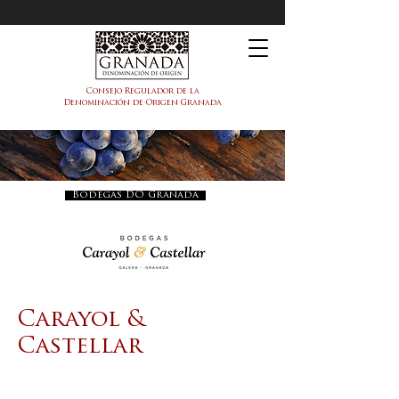
DOP Granada
Consejo Regulador de la
Denominación de Origen Granada
Bodegas DO Granada
Carayol &
Castellar