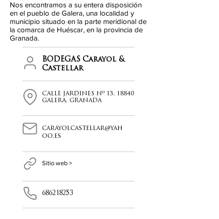
Nos encontramos a su entera disposición
en el pueblo de Galera, una localidad y
municipio situado en la parte meridional de
la comarca de Huéscar, en la provincia de
Granada.
BODEGAS Carayol &
Castellar
CALLE JARDINES Nº 13, 18840
GALERA, GRANADA
carayolcastellar@yah
oo.es
Sitio web >
686218253