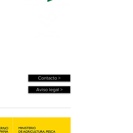
Contacto >
Aviso legal >