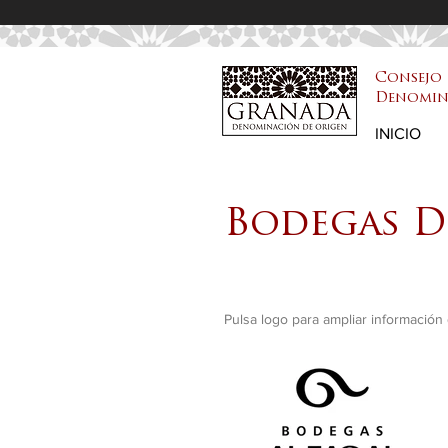
Consejo 
Denomin
DOP Granada
INICIO
Bodegas 
Pulsa logo para ampliar información