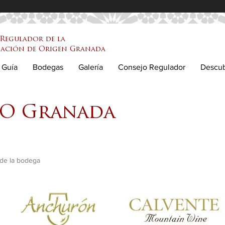
Regulador de la
ación de Origen Granada
Guía
Bodegas
Galería
Consejo Regulador
Descu
DO Granada
 de la bodega