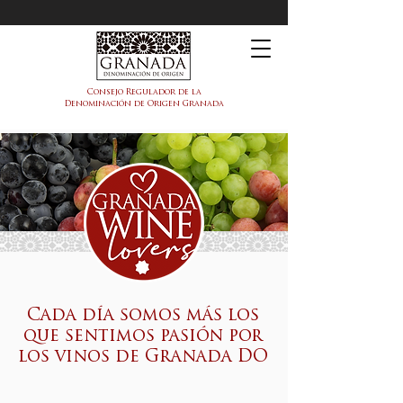
DOP Granada
Consejo Regulador de la
Denominación de Origen Granada
Cada día somos más los
que sentimos pasión por
los vinos de Granada DO