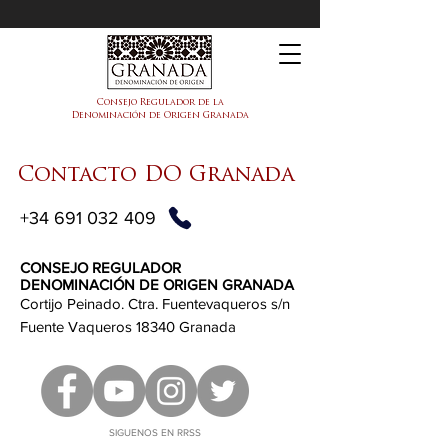
DOP Granada
Consejo Regulador de la
Denominación de Origen Granada
Contacto DO Granada
+34 691 032 409
CONSEJO REGULADOR
DENOMINACIÓN DE ORIGEN GRANADA
Cortijo Peinado. Ctra. Fuentevaqueros s/n
Fuente Vaqueros 18340 Granada
SIGUENOS EN RRSS