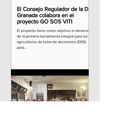
El Consejo Regulador de la D.O
Granada colabora en el
proyecto GO SOS VITI
El proyecto tiene como objetivo el desarrollo
de la primera herramienta integral para los
agricultores de toma de decisiones (DSS)
para...