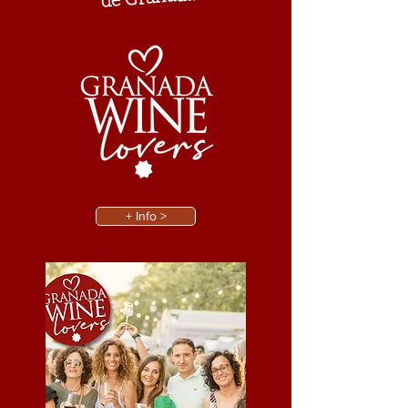
+ Info >