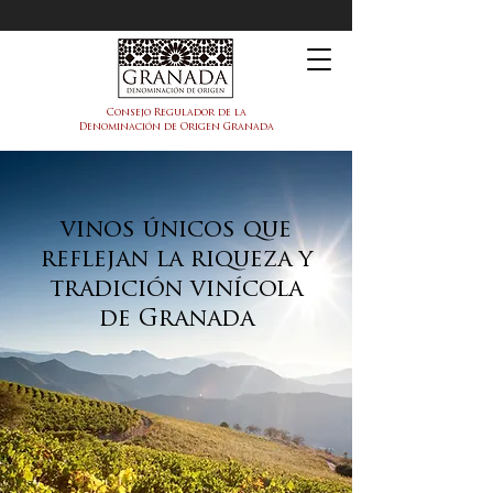
DOP Granada
Consejo Regulador de la
Denominación de Origen Granada
vinos únicos que
reflejan la riqueza y
tradición vinícola
de Granada