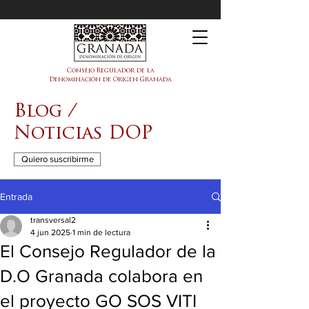
DOP Granada
Consejo Regulador de la
Denominación de Origen Granada
Blog /
Noticias DOP
Quiero suscribirme
Entrada
transversal2
4 jun 2025
1 min de lectura
El Consejo Regulador de la
D.O Granada colabora en
el proyecto GO SOS VITI