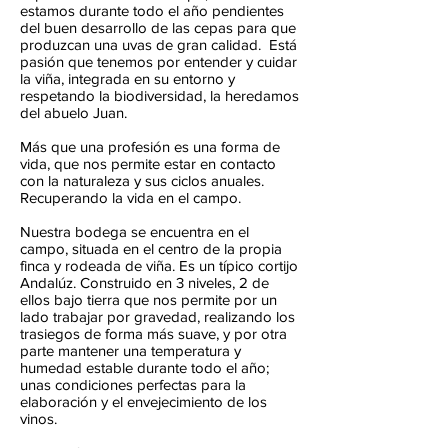
estamos durante todo el año pendientes
del buen desarrollo de las cepas para que
produzcan una uvas de gran calidad. Está
pasión que tenemos por entender y cuidar
la viña, integrada en su entorno y
respetando la biodiversidad, la heredamos
del abuelo Juan.
Más que una profesión es una forma de
vida, que nos permite estar en contacto
con la naturaleza y sus ciclos anuales.
Recuperando la vida en el campo.
Nuestra bodega se encuentra en el
campo, situada en el centro de la propia
finca y rodeada de viña. Es un típico cortijo
Andalúz. Construido en 3 niveles, 2 de
ellos bajo tierra que nos permite por un
lado trabajar por gravedad, realizando los
trasiegos de forma más suave, y por otra
parte mantener una temperatura y
humedad estable durante todo el año;
unas condiciones perfectas para la
elaboración y el envejecimiento de los
vinos.