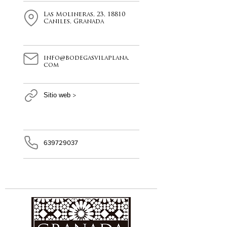
Las Molineras, 23, 18810
Caniles, Granada
info@bodegasvilaplana.
com
Sitio web
>
639729037