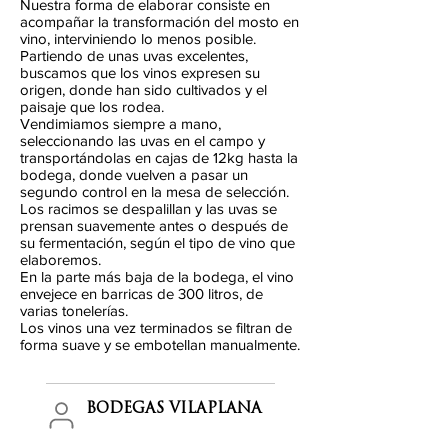
Nuestra forma de elaborar consiste en
acompañar la transformación del mosto en
vino, interviniendo lo menos posible.
Partiendo de unas uvas excelentes,
buscamos que los vinos expresen su
origen, donde han sido cultivados y el
paisaje que los rodea.
Vendimiamos siempre a mano,
seleccionando las uvas en el campo y
transportándolas en cajas de 12kg hasta la
bodega, donde vuelven a pasar un
segundo control en la mesa de selección.
Los racimos se despalillan y las uvas se
prensan suavemente antes o después de
su fermentación, según el tipo de vino que
elaboremos.
En la parte más baja de la bodega, el vino
envejece en barricas de 300 litros, de
varias tonelerías.
Los vinos una vez terminados se filtran de
forma suave y se embotellan manualmente.
BODEGAS VILAPLANA