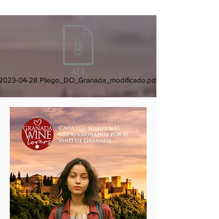
2023-04-28 Pliego_DO_Granada_modificado.pdf