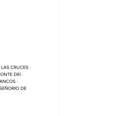
LAS CRUCES · 
NTE DEI · 
ANCOS · 
SEÑORIO DE 