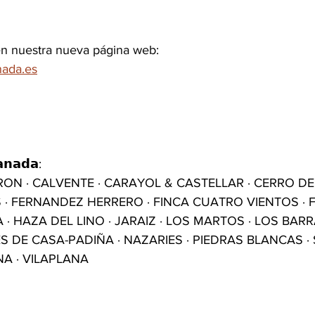
én nuestra nueva página web:
ada.es
𝗻𝗮𝗱𝗮:
ON · CALVENTE · CARAYOL & CASTELLAR · CERRO DE 
· FERNANDEZ HERRERO · FINCA CUATRO VIENTOS · FO
 HAZA DEL LINO · JARAIZ · LOS MARTOS · LOS BARR
DE CASA-PADIÑA · NAZARIES · PIEDRAS BLANCAS · 
NA · VILAPLANA