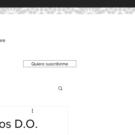
bre
Quiero suscribirme
nos D.O.