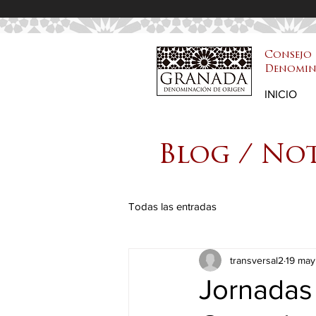
Consejo 
Denomin
DOP Granada
INICIO
Blog / No
Todas las entradas
transversal2
19 ma
Jornadas 