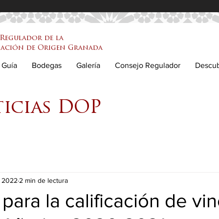
Regulador de la
ación de Origen Granada
Guía
Bodegas
Galería
Consejo Regulador
Descu
ticias DOP
y 2022
2 min de lectura
para la calificación de vi